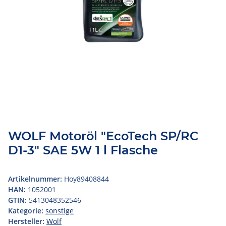
WOLF Motoröl "EcoTech SP/RC
D1-3" SAE 5W 1 l Flasche
Artikelnummer:
Hoy89408844
HAN:
1052001
GTIN:
5413048352546
Kategorie:
sonstige
Hersteller:
Wolf