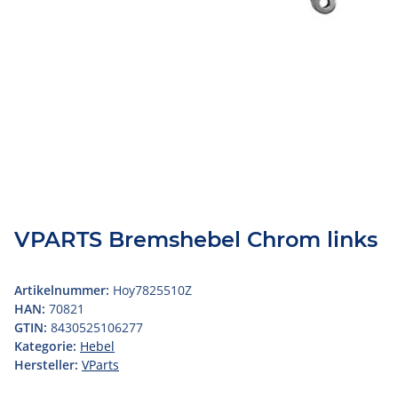
VPARTS Bremshebel Chrom links
Artikelnummer:
Hoy7825510Z
HAN:
70821
GTIN:
8430525106277
Kategorie:
Hebel
Hersteller:
VParts