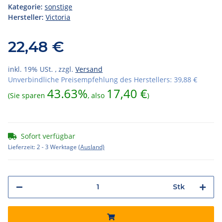
Kategorie:
sonstige
Hersteller:
Victoria
22,48 €
inkl. 19% USt. , zzgl.
Versand
Unverbindliche Preisempfehlung des Herstellers
:
39,88 €
43.63%
17,40 €
(Sie sparen
, also
)
Sofort verfügbar
Lieferzeit:
2 - 3 Werktage
(Ausland)
Stk