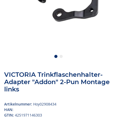
VICTORIA Trinkflaschenhalter-
Adapter "Addon" 2-Pun Montage
links
Artikelnummer:
Hoy02908434
HAN:
GTIN:
4251971146303