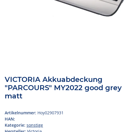
VICTORIA Akkuabdeckung
"PARCOURS" MY2022 good grey
matt
Artikelnummer:
Hoy02907931
HAN:
Kategorie:
sonstige
Hersteller:
Victoria