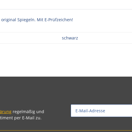
riginal Spiegeln. Mit E-Prüfzeichen!
schwarz
lärung
regelmäßig und
timent per E-Mail zu.