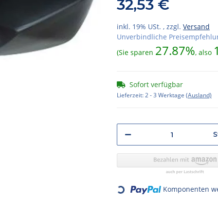
32,53 €
inkl. 19% USt. , zzgl.
Versand
Unverbindliche Preisempfehlun
27.87%
(Sie sparen
, also
Sofort verfügbar
Lieferzeit:
2 - 3 Werktage
(Ausland)
S
Loading...
Komponenten wer