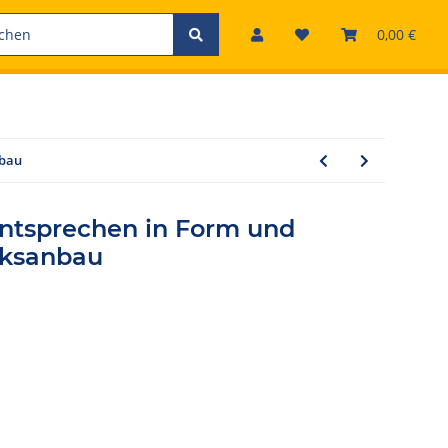
0,00 €
nbau
ntsprechen in Form und
nksanbau