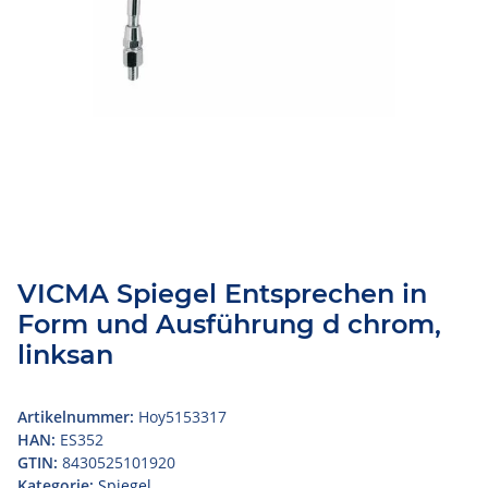
VICMA Spiegel Entsprechen in
Form und Ausführung d chrom,
linksan
Artikelnummer:
Hoy5153317
HAN:
ES352
GTIN:
8430525101920
Kategorie:
Spiegel