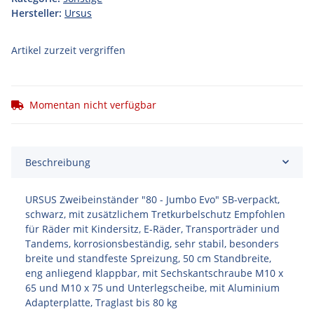
Hersteller:
Ursus
Artikel zurzeit vergriffen
Momentan nicht verfügbar
Beschreibung
URSUS Zweibeinständer "80 - Jumbo Evo" SB-verpackt,
schwarz, mit zusätzlichem Tretkurbelschutz Empfohlen
für Räder mit Kindersitz, E-Räder, Transporträder und
Tandems, korrosionsbeständig, sehr stabil, besonders
breite und standfeste Spreizung, 50 cm Standbreite,
eng anliegend klappbar, mit Sechskantschraube M10 x
65 und M10 x 75 und Unterlegscheibe, mit Aluminium
Adapterplatte, Traglast bis 80 kg