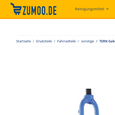
Reinigungsmittel
Startseite
Ersatzteile
Fahrradteile
sonstige
TERN Gabe