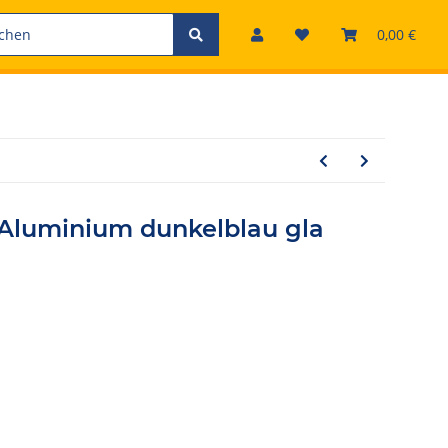
0,00 €
 Aluminium dunkelblau gla