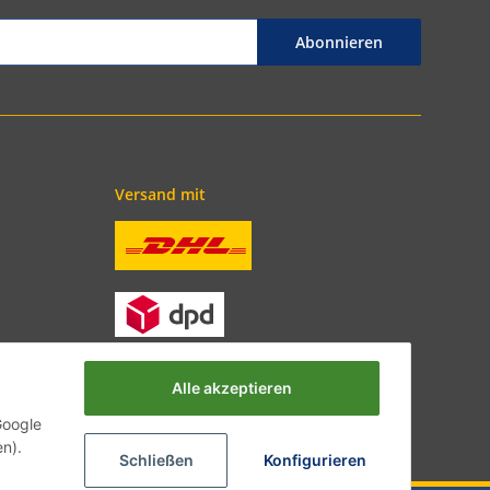
Abonnieren
Versand mit
Alle akzeptieren
Google
en).
Schließen
Konfigurieren