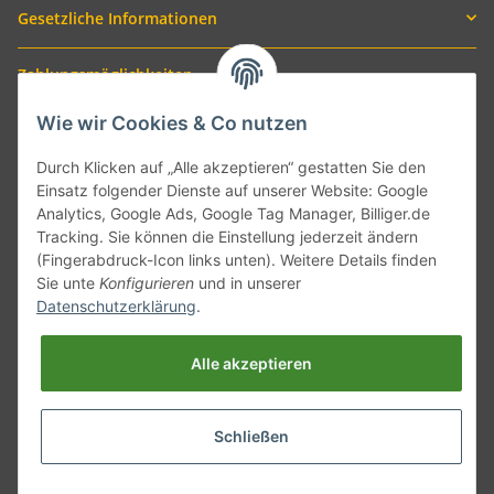
Gesetzliche Informationen
Zahlungsmöglichkeiten
Wie wir Cookies & Co nutzen
Durch Klicken auf „Alle akzeptieren“ gestatten Sie den
Einsatz folgender Dienste auf unserer Website: Google
Analytics, Google Ads, Google Tag Manager, Billiger.de
Tracking. Sie können die Einstellung jederzeit ändern
(Fingerabdruck-Icon links unten). Weitere Details finden
Sie unte
Konfigurieren
und in unserer
Versand mit
Datenschutzerklärung
.
Alle akzeptieren
Schließen
* Alle Preise inkl. gesetzlicher USt., zzgl.
Versand