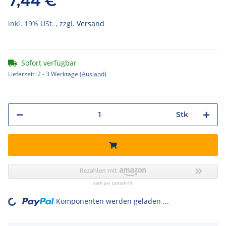
7,44 €
inkl. 19% USt. , zzgl.
Versand
Sofort verfügbar
Lieferzeit:
2 - 3 Werktage
(Ausland)
Stk
Komponenten werden geladen ...
Loading...