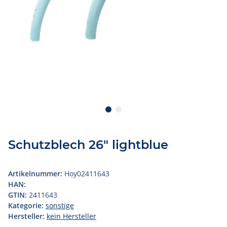
Schutzblech 26" lightblue
Artikelnummer:
Hoy02411643
HAN:
GTIN:
2411643
Kategorie:
sonstige
Hersteller:
kein Hersteller