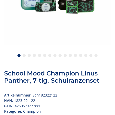
School Mood Champion Linus
Panther, 7-tlg. Schulranzenset
Artikelnummer:
Sch182322122
HAN:
1823-22-122
GTIN:
4260673273880
Kategorie:
Champion