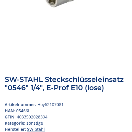
SW-STAHL Steckschlüsseleinsatz
"0546" 1/4", E-Prof E10 (lose)
Artikelnummer:
Hoy62107081
HAN:
05466L
GTIN:
4033592028394
Kategorie:
sonstige
Hersteller:
SW-Stahl