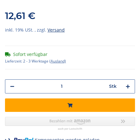
12,61 €
inkl. 19% USt. , zzgl.
Versand
Sofort verfügbar
Lieferzeit:
2 - 3 Werktage
(Ausland)
Stk
Loading...
Komponenten werden geladen ...