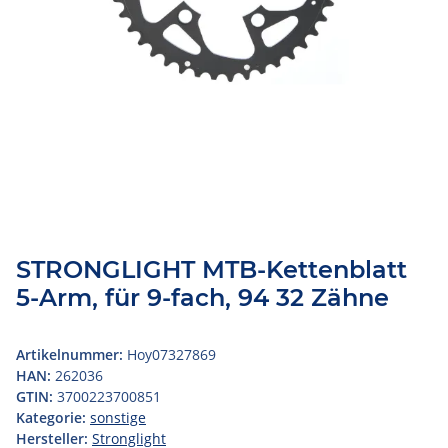
STRONGLIGHT MTB-Kettenblatt
5-Arm, für 9-fach, 94 32 Zähne
Artikelnummer:
Hoy07327869
HAN:
262036
GTIN:
3700223700851
Kategorie:
sonstige
Hersteller:
Stronglight