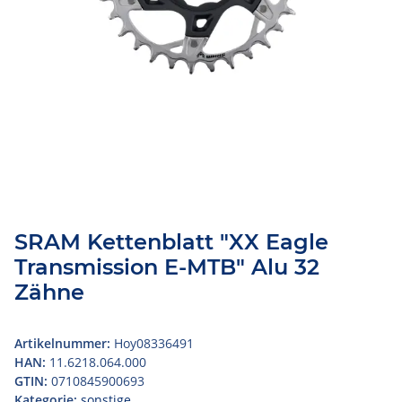
SRAM Kettenblatt "XX Eagle
Transmission E-MTB" Alu 32
Zähne
Artikelnummer:
Hoy08336491
HAN:
11.6218.064.000
GTIN:
0710845900693
Kategorie:
sonstige