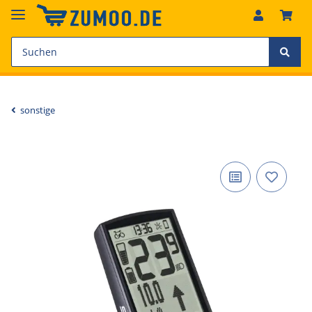
sonstige