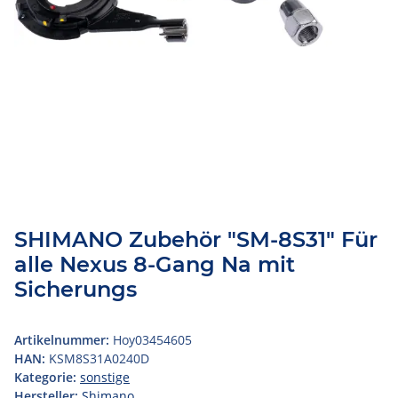
SHIMANO Zubehör "SM-8S31" Für
alle Nexus 8-Gang Na mit
Sicherungs
Artikelnummer:
Hoy03454605
HAN:
KSM8S31A0240D
Kategorie:
sonstige
Hersteller:
Shimano