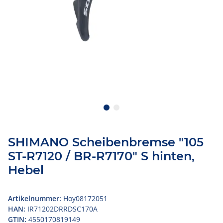
SHIMANO Scheibenbremse "105
ST-R7120 / BR-R7170" S hinten,
Hebel
Artikelnummer:
Hoy08172051
HAN:
IR71202DRRDSC170A
GTIN:
4550170819149