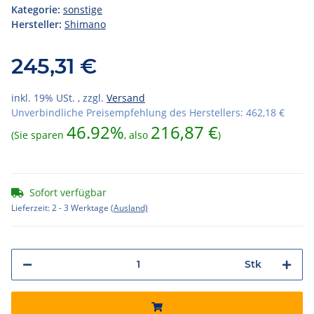
Kategorie:
sonstige
Hersteller:
Shimano
245,31 €
inkl. 19% USt. , zzgl.
Versand
Unverbindliche Preisempfehlung des Herstellers
:
462,18 €
46.92%
216,87 €
(Sie sparen
, also
)
Sofort verfügbar
Lieferzeit:
2 - 3 Werktage
(Ausland)
Stk