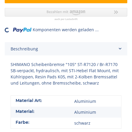
Komponenten werden geladen ...
ading...
Beschreibung
SHIMANO Scheibenbremse "105" ST-R7120 / Br-R7170
SB-verpackt, hydraulisch, mit STI-Hebel Flat Mount, mit
Kühlrippen, Resin Pads K05, mit 2-Kolben Bremssattel
und Leitungen, ohne Bremsscheibe, schwarz
Material Art:
Aluminium
Material:
Aluminium
Farbe:
schwarz