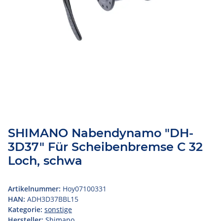
SHIMANO Nabendynamo "DH-
3D37" Für Scheibenbremse C 32
Loch, schwa
Artikelnummer:
Hoy07100331
HAN:
ADH3D37BBL15
Kategorie:
sonstige
Hersteller:
Shimano