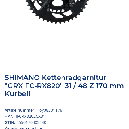
SHIMANO Kettenradgarnitur
"GRX FC-RX820" 31 / 48 Z 170 mm
Kurbell
Artikelnummer:
Hoy08331176
HAN:
IFCRX8202CX81
GTIN:
4550170303440
Kategorie:
sonstige