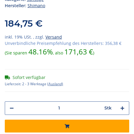
Hersteller:
Shimano
184,75 €
inkl. 19% USt. , zzgl.
Versand
Unverbindliche Preisempfehlung des Herstellers
:
356,38 €
48.16%
171,63 €
(Sie sparen
, also
)
Sofort verfügbar
Lieferzeit:
2 - 3 Werktage
(Ausland)
Stk