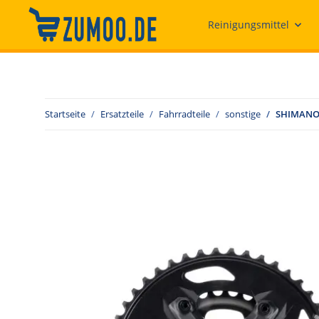
Reinigungsmittel
Startseite
Ersatzteile
Fahrradteile
sonstige
SHIMANO K