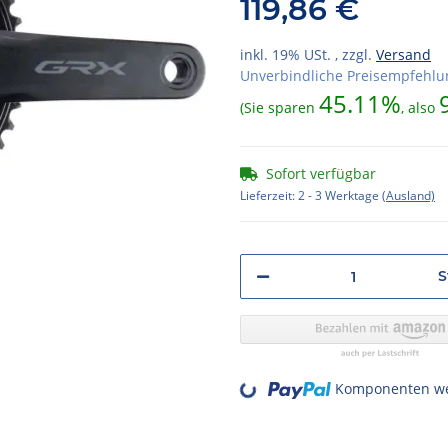
119,86 €
inkl. 19% USt. , zzgl.
Versand
Unverbindliche Preisempfehlun
45.11%
(Sie sparen
, also
Sofort verfügbar
Lieferzeit:
2 - 3 Werktage
(Ausland)
S
Komponenten wer
Loading...