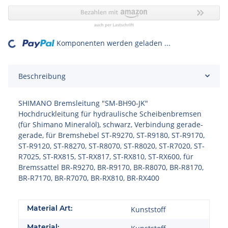
Komponenten werden geladen ...
Loading...
Beschreibung
SHIMANO Bremsleitung "SM-BH90-JK"
Hochdruckleitung für hydraulische Scheibenbremsen
(für Shimano Mineralöl), schwarz, Verbindung gerade-
gerade, für Bremshebel ST-R9270, ST-R9180, ST-R9170,
ST-R9120, ST-R8270, ST-R8070, ST-R8020, ST-R7020, ST-
R7025, ST-RX815, ST-RX817, ST-RX810, ST-RX600, für
Bremssattel BR-R9270, BR-R9170, BR-R8070, BR-R8170,
BR-R7170, BR-R7070, BR-RX810, BR-RX400
Material Art:
Kunststoff
Material: