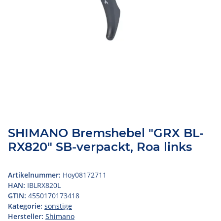
SHIMANO Bremshebel "GRX BL-
RX820" SB-verpackt, Roa links
Artikelnummer:
Hoy08172711
HAN:
IBLRX820L
GTIN:
4550170173418
Kategorie:
sonstige
Hersteller:
Shimano