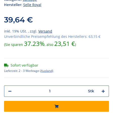
Hersteller:
Selle Royal
39,64 €
inkl. 19% USt. , zzgl.
Versand
Unverbindliche Preisempfehlung des Herstellers
:
63,15 €
37.23%
23,51 €
(Sie sparen
, also
)
Sofort verfügbar
Lieferzeit:
2 - 3 Werktage
(Ausland)
Stk