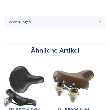
Bewertungen
Ähnliche Artikel
SELLE ROYAL Sattel
SELLE ROYAL Sattel