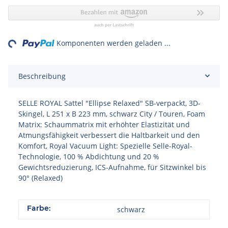
ng...
Komponenten werden geladen ...
Beschreibung
SELLE ROYAL Sattel "Ellipse Relaxed" SB-verpackt, 3D-
Skingel, L 251 x B 223 mm, schwarz City / Touren, Foam
Matrix: Schaummatrix mit erhöhter Elastizität und
Atmungsfähigkeit verbessert die Haltbarkeit und den
Komfort, Royal Vacuum Light: Spezielle Selle-Royal-
Technologie, 100 % Abdichtung und 20 %
Gewichtsreduzierung, ICS-Aufnahme, für Sitzwinkel bis
90° (Relaxed)
Farbe:
schwarz