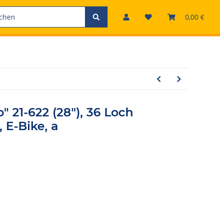
0,00 €
 21-622 (28"), 36 Loch
 E-Bike, a