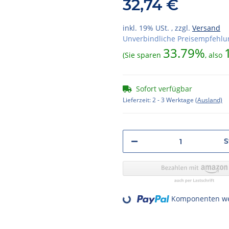
32,74 €
inkl. 19% USt. , zzgl.
Versand
Unverbindliche Preisempfehlun
33.79%
(Sie sparen
, also
Sofort verfügbar
Lieferzeit:
2 - 3 Werktage
(Ausland)
S
Komponenten wer
Loading...