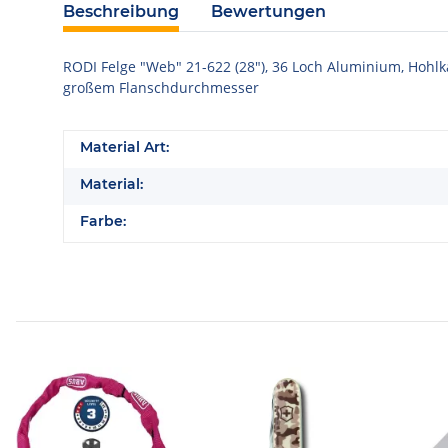
Beschreibung
Bewertungen
RODI Felge "Web" 21-622 (28"), 36 Loch Aluminium, Hoh
großem Flanschdurchmesser
Material Art:
Material:
Farbe: