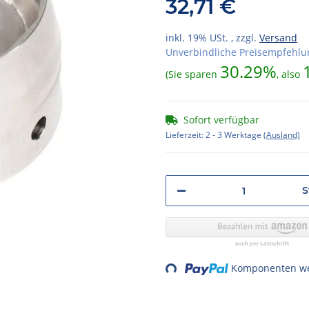
32,71 €
inkl. 19% USt. , zzgl.
Versand
Unverbindliche Preisempfehlun
30.29%
(Sie sparen
, also
Sofort verfügbar
Lieferzeit:
2 - 3 Werktage
(Ausland)
S
Loading...
Komponenten wer