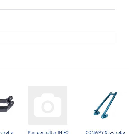
strebe
Pumpenhalter INJEX
CONWAY Sitzstrebe