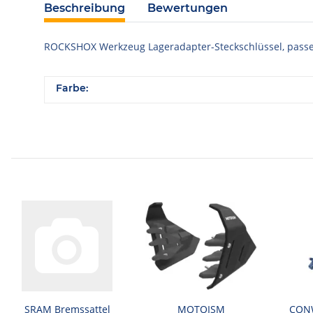
Beschreibung
Bewertungen
ROCKSHOX Werkzeug Lageradapter-Steckschlüssel, passen
Farbe:
SRAM Bremssattel
MOTOISM
CONW