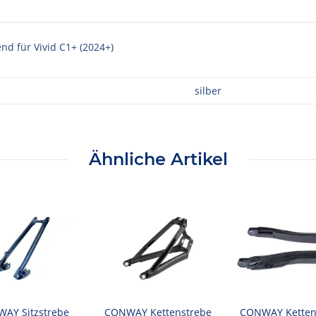
d für Vivid C1+ (2024+)
silber
Ähnliche Artikel
AY Sitzstrebe
CONWAY Kettenstrebe
CONWAY Ketten