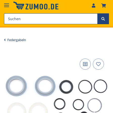
Federgabeln