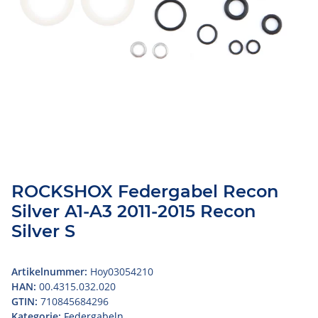
ROCKSHOX Federgabel Recon
Silver A1-A3 2011-2015 Recon
Silver S
Artikelnummer:
Hoy03054210
HAN:
00.4315.032.020
GTIN:
710845684296
Kategorie:
Federgabeln