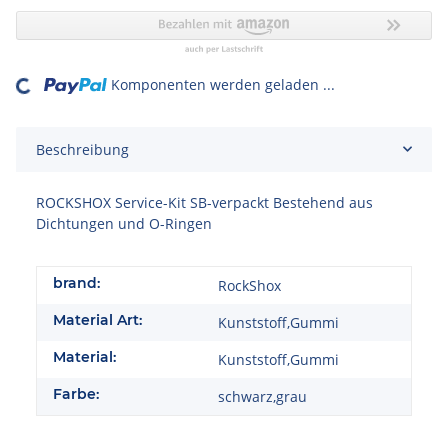
Komponenten werden geladen ...
ading...
Beschreibung
ROCKSHOX Service-Kit SB-verpackt Bestehend aus
Dichtungen und O-Ringen
brand:
RockShox
Material Art:
Kunststoff,Gummi
Material:
Kunststoff,Gummi
Farbe:
schwarz,grau