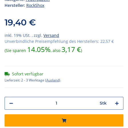
Hersteller:
RockShox
19,40 €
inkl. 19% USt. , zzgl.
Versand
Unverbindliche Preisempfehlung des Herstellers
:
22,57 €
14.05%
3,17 €
(Sie sparen
, also
)
Sofort verfügbar
Lieferzeit:
2 - 3 Werktage
(Ausland)
Stk