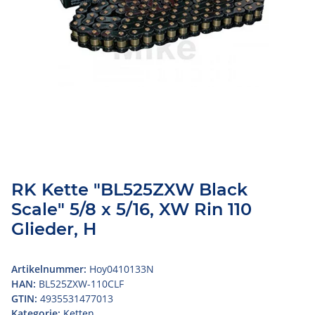
RK Kette "BL525ZXW Black
Scale" 5/8 x 5/16, XW Rin 110
Glieder, H
Artikelnummer:
Hoy0410133N
HAN:
BL525ZXW-110CLF
GTIN:
4935531477013
Kategorie:
Ketten