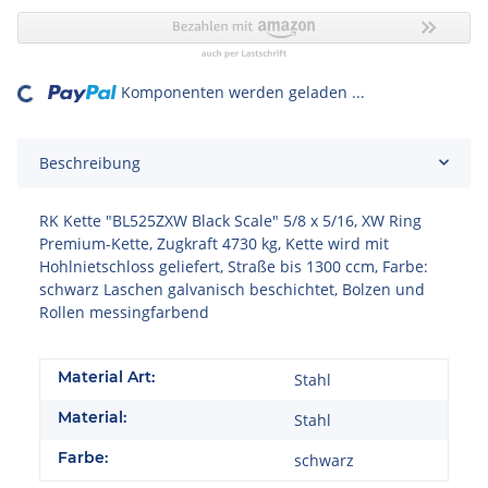
Komponenten werden geladen ...
ading...
Beschreibung
RK Kette "BL525ZXW Black Scale" 5/8 x 5/16, XW Ring
Premium-Kette, Zugkraft 4730 kg, Kette wird mit
Hohlnietschloss geliefert, Straße bis 1300 ccm, Farbe:
schwarz Laschen galvanisch beschichtet, Bolzen und
Rollen messingfarbend
Material Art:
Stahl
Material:
Stahl
Farbe:
schwarz