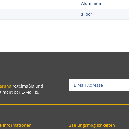
Aluminium
silber
lärung
regelmäßig und
timent per E-Mail zu.
e Informationen
Zahlungsmöglichkeiten