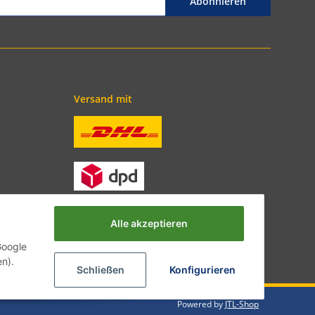
Abonnieren
Versand mit
Alle akzeptieren
Google
en).
Schließen
Konfigurieren
Powered by
JTL-Shop