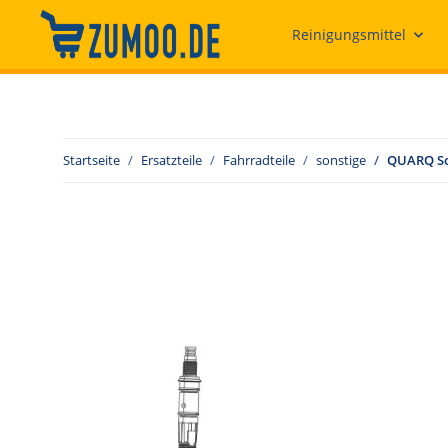
Reinigungsmittel
Startseite
Ersatzteile
Fahrradteile
sonstige
QUARQ Scl