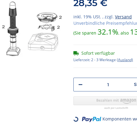
28,35 €
inkl. 19% USt. , zzgl.
Versand
Unverbindliche Preisempfehlun
32.1%
1
(Sie sparen
, also
Sofort verfügbar
Lieferzeit:
2 - 3 Werktage
(Ausland)
S
Komponenten wer
Loading...