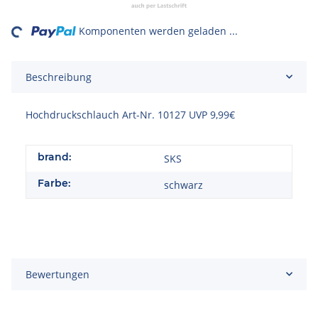
ing...
Komponenten werden geladen ...
Beschreibung
Hochdruckschlauch Art-Nr. 10127 UVP 9,99€
brand:
SKS
Farbe:
schwarz
Bewertungen