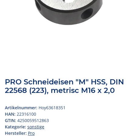
PRO Schneideisen "M" HSS, DIN
22568 (223), metrisc M16 x 2,0
Artikelnummer:
Hoy63618351
HAN:
22316100
GTIN:
4250059512863
Kategorie:
sonstige
Hersteller:
Pro