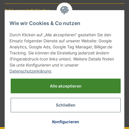
Zahlungsmöglichkeiten
Wie wir Cookies & Co nutzen
Durch Klicken auf „Alle akzeptieren“ gestatten Sie den
Einsatz folgender Dienste auf unserer Website: Google
Analytics, Google Ads, Google Tag Manager, Billiger.de
Tracking. Sie können die Einstellung jederzeit ändern
(Fingerabdruck-Icon links unten). Weitere Details finden
Sie unte
Konfigurieren
und in unserer
Versand mit
Datenschutzerklärung
.
Alle akzeptieren
Schließen
* Alle Preise inkl. gesetzlicher USt., zzgl.
Versand
Konfigurieren