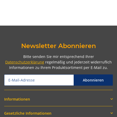
Newsletter Abonnieren
Bitte senden Sie mir entsprechend Ihrer
Datenschutzerklärung
regelmäßig und jederzeit widerruflich
Informationen zu Ihrem Produktsortiment per E-Mail zu.
Abonnieren
Informationen
Gesetzliche Informationen