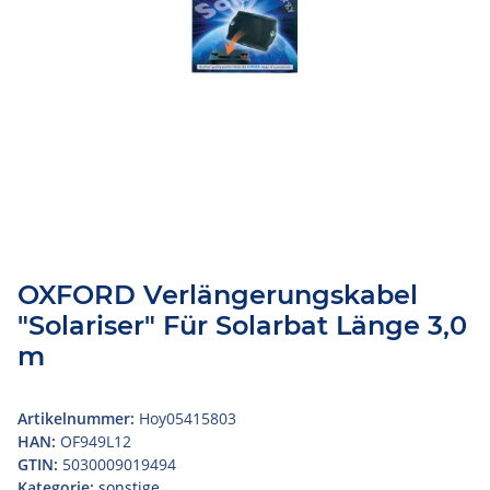
OXFORD Verlängerungskabel
"Solariser" Für Solarbat Länge 3,0
m
Artikelnummer:
Hoy05415803
HAN:
OF949L12
GTIN:
5030009019494
Kategorie:
sonstige