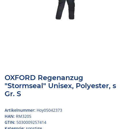
OXFORD Regenanzug
"Stormseal" Unisex, Polyester, s
Gr. S
Artikelnummer:
Hoy05042373
HAN:
RM320S
GTIN:
5030009257414
Kategorie:
sonstige