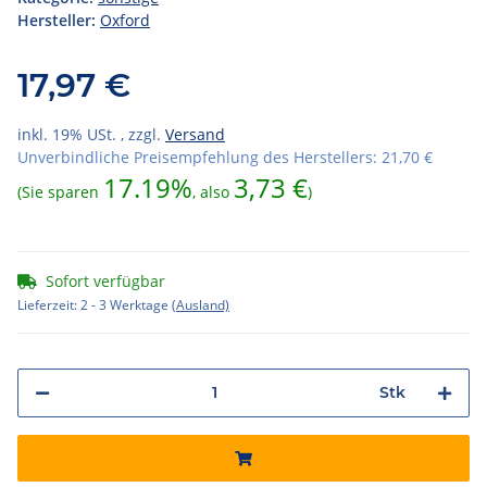
Hersteller:
Oxford
17,97 €
inkl. 19% USt. , zzgl.
Versand
Unverbindliche Preisempfehlung des Herstellers
:
21,70 €
17.19%
3,73 €
(Sie sparen
, also
)
Sofort verfügbar
Lieferzeit:
2 - 3 Werktage
(Ausland)
Stk