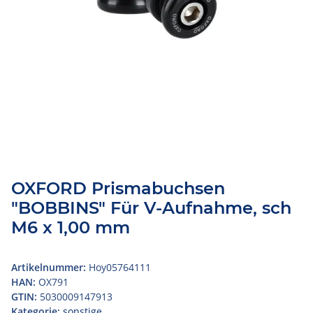
OXFORD Prismabuchsen
"BOBBINS" Für V-Aufnahme, sch
M6 x 1,00 mm
Artikelnummer:
Hoy05764111
HAN:
OX791
GTIN:
5030009147913
Kategorie:
sonstige