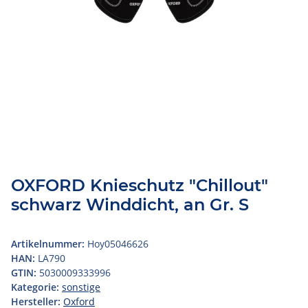
OXFORD Knieschutz "Chillout"
schwarz Winddicht, an Gr. S
Artikelnummer:
Hoy05046626
HAN:
LA790
GTIN:
5030009333996
Kategorie:
sonstige
Hersteller:
Oxford