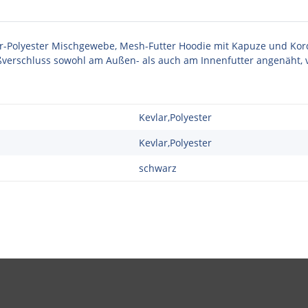
r-Polyester Mischgewebe, Mesh-Futter Hoodie mit Kapuze und Kord
verschluss sowohl am Außen- als auch am Innenfutter angenäht, v
Kevlar,Polyester
Kevlar,Polyester
schwarz