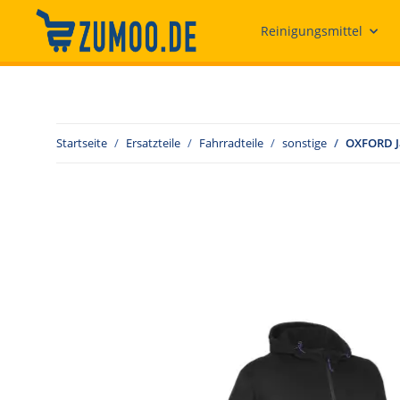
Reinigungsmittel
Startseite
Ersatzteile
Fahrradteile
sonstige
OXFORD Ja