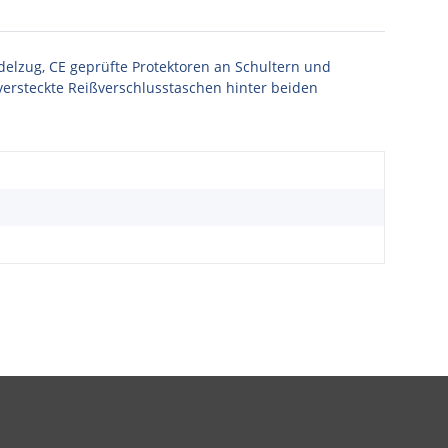
elzug, CE geprüfte Protektoren an Schultern und
ersteckte Reißverschlusstaschen hinter beiden