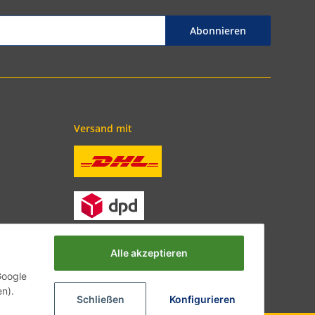
Abonnieren
Versand mit
Alle akzeptieren
Google
en).
Schließen
Konfigurieren