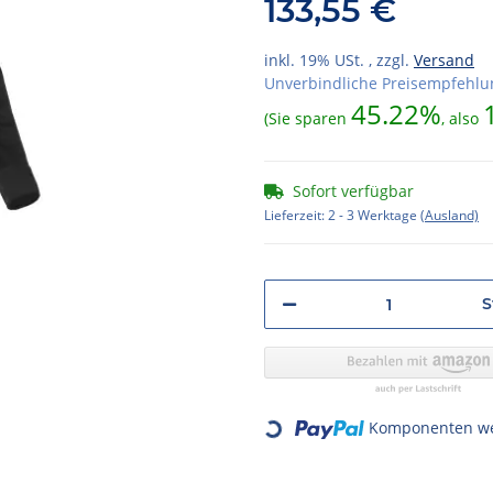
133,55 €
inkl. 19% USt. , zzgl.
Versand
Unverbindliche Preisempfehlun
45.22%
(Sie sparen
, also
Sofort verfügbar
Lieferzeit:
2 - 3 Werktage
(Ausland)
S
Komponenten wer
Loading...