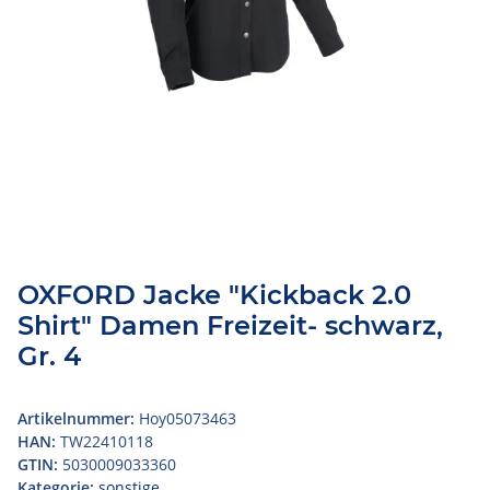
OXFORD Jacke "Kickback 2.0
Shirt" Damen Freizeit- schwarz,
Gr. 4
Artikelnummer:
Hoy05073463
HAN:
TW22410118
GTIN:
5030009033360
Kategorie:
sonstige