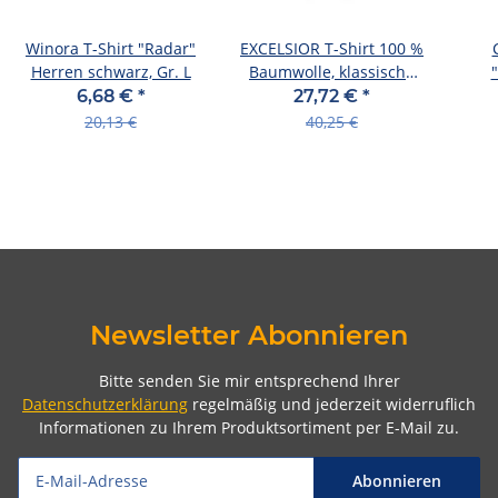
Winora T-Shirt "Radar"
EXCELSIOR T-Shirt 100 %
Herren schwarz, Gr. L
Baumwolle, klassische
Form Herren, dusty
6,68 €
*
27,72 €
*
20,13 €
40,25 €
Newsletter Abonnieren
Bitte senden Sie mir entsprechend Ihrer
Datenschutzerklärung
regelmäßig und jederzeit widerruflich
Informationen zu Ihrem Produktsortiment per E-Mail zu.
Abonnieren