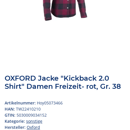
OXFORD Jacke "Kickback 2.0
Shirt" Damen Freizeit- rot, Gr. 38
Artikelnummer:
Hoy05073466
HAN:
TW22410210
GTIN:
5030009034152
Kategorie:
sonstige
Hersteller:
Oxford