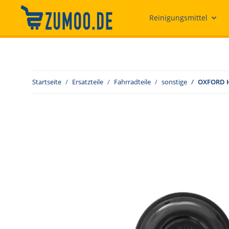
Reinigungsmittel
Startseite
Ersatzteile
Fahrradteile
sonstige
OXFORD H