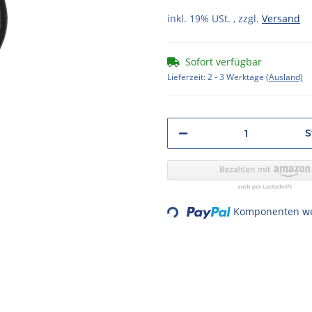
inkl. 19% USt. , zzgl.
Versand
Sofort verfügbar
Lieferzeit:
2 - 3 Werktage
(Ausland)
S
Loading...
Komponenten wer