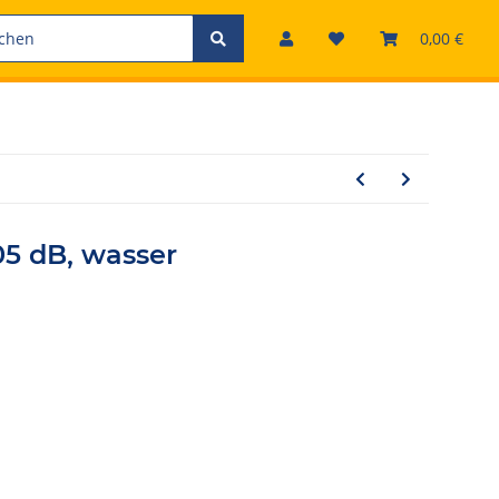
0,00 €
5 dB, wasser