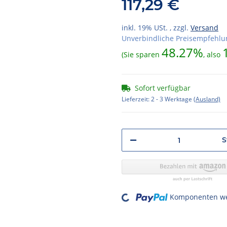
117,29 €
inkl. 19% USt. , zzgl.
Versand
Unverbindliche Preisempfehlun
48.27%
(Sie sparen
, also
Sofort verfügbar
Lieferzeit:
2 - 3 Werktage
(Ausland)
S
Loading...
Komponenten wer