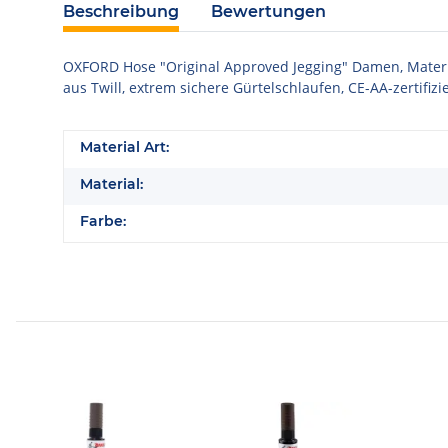
Beschreibung
Bewertungen
OXFORD Hose "Original Approved Jegging" Damen, Material
aus Twill, extrem sichere Gürtelschlaufen, CE-AA-zertifizie
Material Art:
Material:
Farbe: