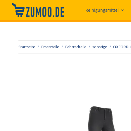
Reinigungsmittel
Startseite
Ersatzteile
Fahrradteile
sonstige
OXFORD Ho