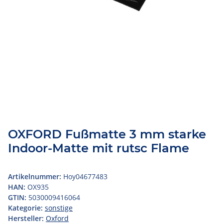
OXFORD Fußmatte 3 mm starke
Indoor-Matte mit rutsc Flame
Artikelnummer:
Hoy04677483
HAN:
OX935
GTIN:
5030009416064
Kategorie:
sonstige
Hersteller:
Oxford