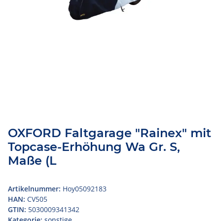
OXFORD Faltgarage "Rainex" mit
Topcase-Erhöhung Wa Gr. S,
Maße (L
Artikelnummer:
Hoy05092183
HAN:
CV505
GTIN:
5030009341342
Kategorie:
sonstige