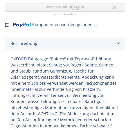
ding...
Komponenten werden geladen ...
Beschreibung
OXFORD Faltgarage "Rainex" mit Topcase-Erhöhung
Wasserdicht, bietet Schutz vor Regen, Sonne, Schnee
und Staub, rundum Gummizug, Tasche für
Solarladegerät, wasserdichte Nähte, Abdeckung kann
mit einem Schloss verwendet werden, lackschonendes
Innenmaterial zur Verhinderung von Kratzern,
Lüftungsschlitze am Lenker zur Vermeidung von
Kondenswasserbildung, verstellbarer Bauchgurt,
hitzebeständiges Material bei kurzzeitigem Kontakt mit
dem Auspuff. ACHTUNG: Die Abdeckung darf nicht mit
heißen Auspuffanlagen / Motorteilen oder scharfen
Gegenständen in Kontakt kommen, Farbe: schwarz /