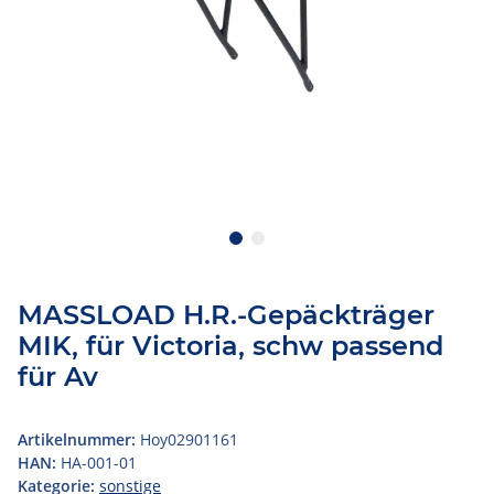
MASSLOAD H.R.-Gepäckträger
MIK, für Victoria, schw passend
für Av
Artikelnummer:
Hoy02901161
HAN:
HA-001-01
Kategorie:
sonstige