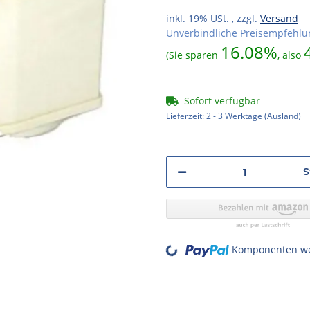
inkl. 19% USt. , zzgl.
Versand
Unverbindliche Preisempfehlun
16.08%
(Sie sparen
, also
Sofort verfügbar
Lieferzeit:
2 - 3 Werktage
(Ausland)
S
Loading...
Komponenten wer