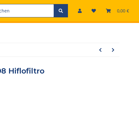
0,00 €
8 Hiflofiltro