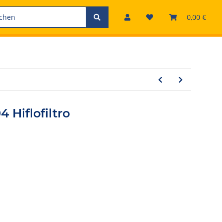
0,00 €
4 Hiflofiltro