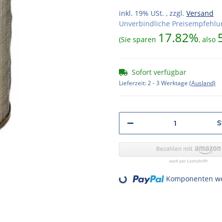
inkl. 19% USt. , zzgl.
Versand
Unverbindliche Preisempfehlun
17.82%
(Sie sparen
, also
Sofort verfügbar
Lieferzeit:
2 - 3 Werktage
(Ausland)
S
Komponenten wer
Loading...