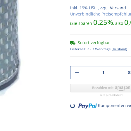
inkl. 19% USt. , zzgl.
Versand
Unverbindliche Preisempfehlun
0.25%
0,
(Sie sparen
, also
Sofort verfügbar
Lieferzeit:
2 - 3 Werktage
(Ausland)
S
Komponenten wer
Loading...