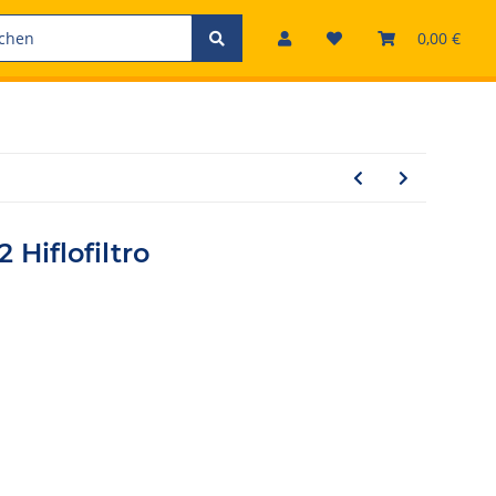
0,00 €
2 Hiflofiltro