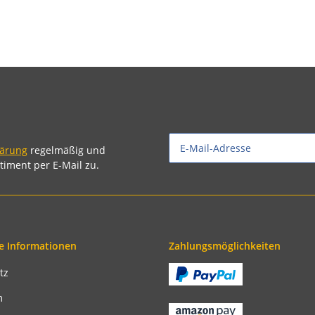
lärung
regelmäßig und
timent per E-Mail zu.
e Informationen
Zahlungsmöglichkeiten
tz
m