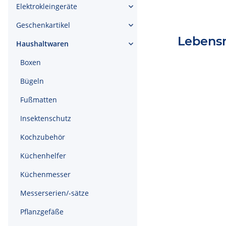
Elektrokleingeräte
Geschenkartikel
Lebensm
Haushaltwaren
Boxen
Bügeln
Fußmatten
Insektenschutz
Kochzubehör
Küchenhelfer
Küchenmesser
Messerserien/-sätze
Pflanzgefäße