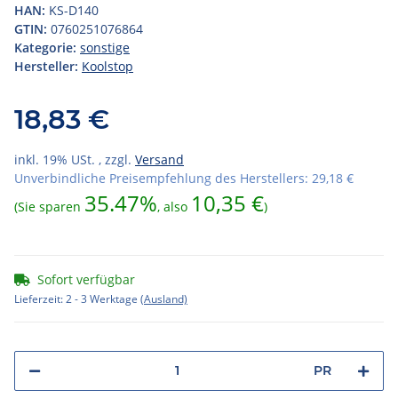
HAN:
KS-D140
GTIN:
0760251076864
Kategorie:
sonstige
Hersteller:
Koolstop
18,83 €
inkl. 19% USt. , zzgl.
Versand
Unverbindliche Preisempfehlung des Herstellers
:
29,18 €
35.47%
10,35 €
(Sie sparen
, also
)
Sofort verfügbar
Lieferzeit:
2 - 3 Werktage
(Ausland)
PR