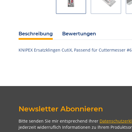
Beschreibung
Bewertungen
KNIPEX Ersatzklingen CutiX, Passend für Cuttermesser #6.
Newsletter Abonnieren
Bitte senden Sie mir entsprechend Ihrer
Datenschutzerk
jederzeit widerruflich Informationen zu Ihrem Produktsor