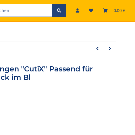
0,00 €
ngen "CutiX" Passend für
ck im Bl