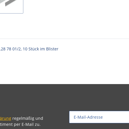
28 78 01/2, 10 Stück im Blister
lärung
regelmäßig und
timent per E-Mail zu.