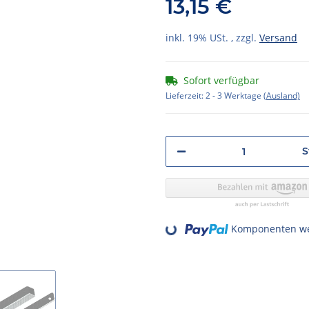
13,15 €
inkl. 19% USt. , zzgl.
Versand
Sofort verfügbar
Lieferzeit:
2 - 3 Werktage
(Ausland)
S
Komponenten wer
Loading...